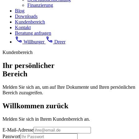
Finanzierung
Blog
Downloads
Kundenbereich
Kontakt
Beratung anfragen
call
call
Willburger
Dreer
Kundenbereich
Ihr persönlicher
Bereich
Melden Sie sich an, um auf Ihre Dokumente und Ihren persönlichen
Bereich zuzugreifen.
Willkommen
zurück
Melden Sie sich in Ihrem Kundenbereich an.
E-Mail-Adresse
Passwort