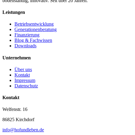
bodenständig, innovativ. Seit über 20 Jahren.
Leistungen
Betriebsentwicklung
Generationenberatung
Finanzierung
Blog & Fachwissen
Downloads
Unternehmen
Über uns
Kontakt
Impressum
Datenschutz
Kontakt
Welfenstr. 16
86825 Kirchdorf
info@hofundleben.de